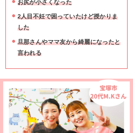
お尻が小さくなった
2人目不妊で困っていたけど授かりま
した
旦那さんやママ友から綺麗になったと
言われる